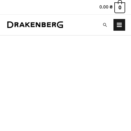
0.00
₴
0
Пошук
Main
Menu