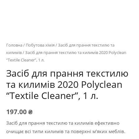
Головна
/
Побутова хімія
/
Засіб для прання текстилю та
килимів
/ Засіб для прання текстилю та килимів 2020 Polyclean
“Textile Cleaner”, 1 л.
Засіб для прання текстилю
та килимів 2020 Polyclean
“Textile Cleaner”, 1 л.
197.00
₴
Засіб для прання текстилю та килимів ефективно
очищає всі типи килимів та поверхні м’яких меблів.