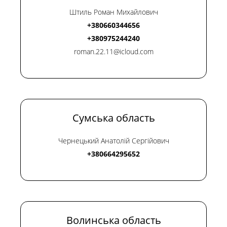
Штиль Роман Михайлович
+380660344656
+380975244240
roman.22.11@icloud.com
Сумська область
Чернецький Анатолій Сергійович
+380664295652
Волинська область