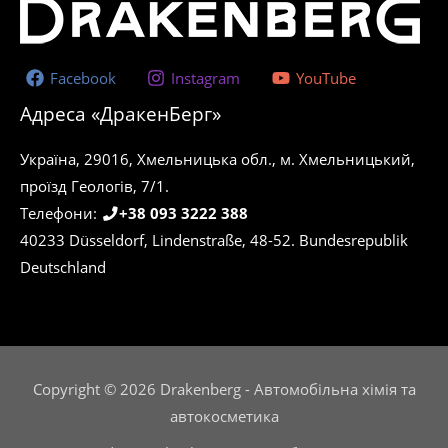
Facebook
Instagram
YouTube
Адреса «ДракенБерг»
Україна, 29016, Хмельницька обл., м. Хмельницький,
проїзд Геологів, 7/1.
Телефони:
+38 093 3222 388
40233 Düsseldorf, Lindenstraße, 48-52. Bundesrepublik
Deutschland
Copyright © 2026 Drakenberg - Автомобільна хімія та
автокосметика