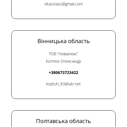
vitasstass@gmail.com
Вінницька область
ТОВ “Новалюкс”
Коптюх Олександр
+380673723422
koptuh_83@ukr.net
Полтавська область