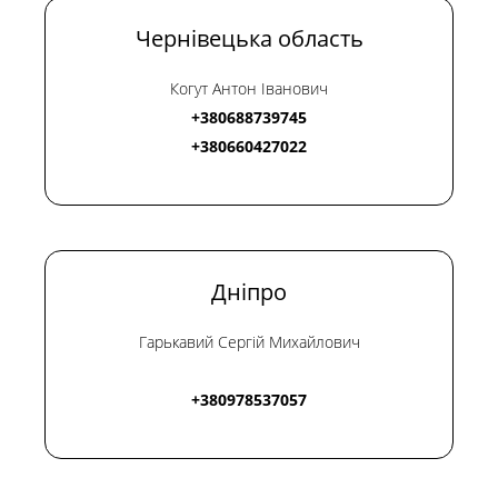
Чернівецька область
Когут Антон Іванович
+380688739745
+380660427022
Дніпро
Гарькавий Сергій Михайлович
+380978537057