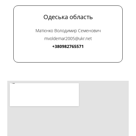
Одеська область
Матієнко Володимир Семенович
mvoldemar2005@ukr.net
+380982765571