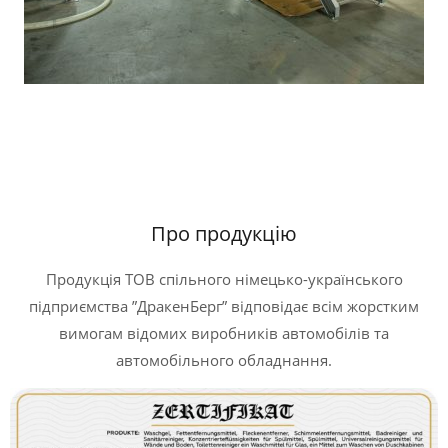
Про продукцію
Продукція ТОВ спільного німецько-українського
підприємства ”ДракенБерг” відповідає всім жорстким
вимогам відомих виробників автомобілів та
автомобільного обладнання.