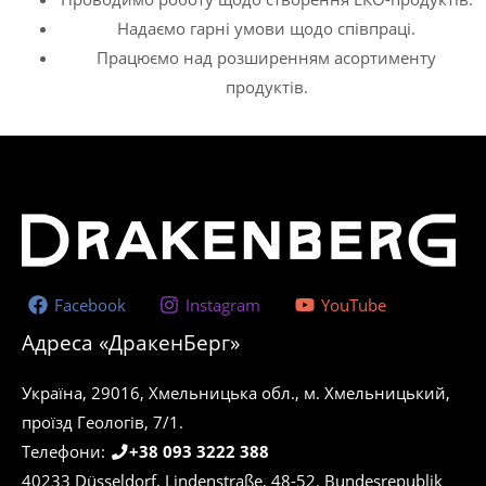
Надаємо гарні умови щодо співпраці.
Працюємо над розширенням асортименту
продуктів.
Facebook
Instagram
YouTube
Адреса «ДракенБерг»
Україна, 29016, Хмельницька обл., м. Хмельницький,
проїзд Геологів, 7/1.
Телефони:
+38 093 3222 388
40233 Düsseldorf, Lindenstraße, 48-52. Bundesrepublik