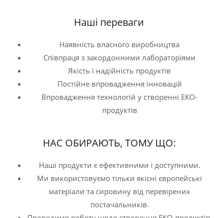
Наші переваги
Наявність власного виробництва
Співпраця з закордонними лабораторіями
Якість і надійність продуктів
Постійне впровадження інновацій
Впровадження технологій у створенні ЕКО-
продуктів
НАС ОБИРАЮТЬ, ТОМУ ЩО:
Наші продукти є ефективними і доступними.
Ми використовуємо тільки якісні європейські
матеріали та сировину від перевірених
постачальників.
Проводимо роботу щодо створення ЕКО-продуктів.