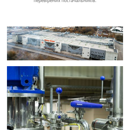
перевірених постачальників.