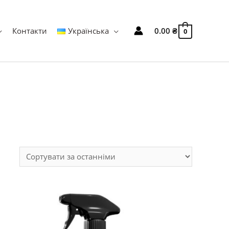
Контакти
Українська
0.00
₴
0