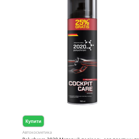
Купити
Автокосметика