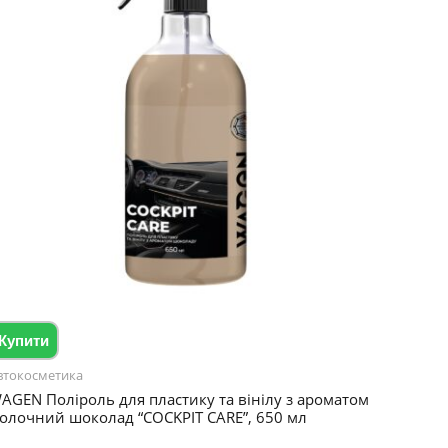
Купити
втокосметика
AGEN Поліроль для пластику та вінілу з ароматом
олочний шоколад “COCKPIT CARE”, 650 мл