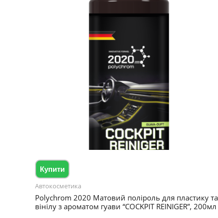
Купити
Автокосметика
Polychrom 2020 Матовий поліроль для пластику та
вінілу з ароматом гуави “COCKPIT REINIGER”, 200мл