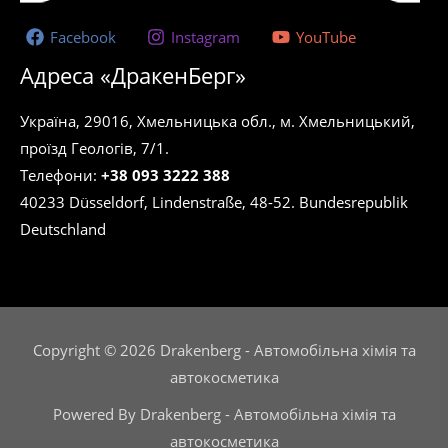
Facebook
Instagram
YouTube
Адреса «ДракенБерг»
Україна, 29016, Хмельницька обл., м. Хмельницький,
проїзд Геологів, 7/1.
Телефони:
+38 093 3222 388
40233 Düsseldorf, Lindenstraße, 48-52. Bundesrepublik
Deutschland
Copyright © 2026 Drakenberg - Автомобільна хімія та
автокосметика
Powered By Drakenberg - Автомобільна хімія та
автокосметика