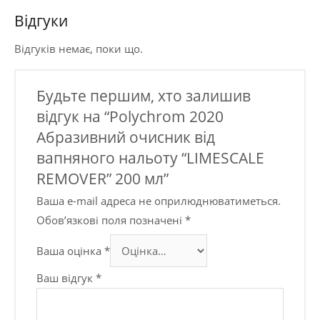
Відгуки
Відгуків немає, поки що.
Будьте першим, хто залишив
відгук на “Polychrom 2020
Абразивний очисник від
вапняного нальоту “LIMESCALE
REMOVER” 200 мл”
Ваша e-mail адреса не оприлюднюватиметься.
Обов’язкові поля позначені
*
Ваша оцінка
*
Ваш відгук
*