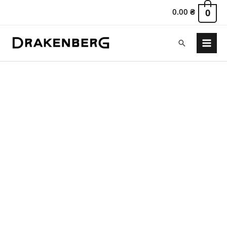
0.00
₴
0
Пошук
Main
Menu