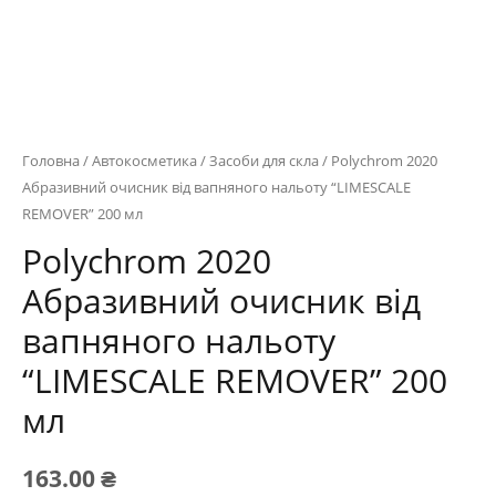
Головна
/
Автокосметика
/
Засоби для скла
/ Polychrom 2020
Абразивний очисник від вапняного нальоту “LIMESCALE
REMOVER” 200 мл
Polychrom 2020
Абразивний очисник від
вапняного нальоту
“LIMESCALE REMOVER” 200
мл
163.00
₴