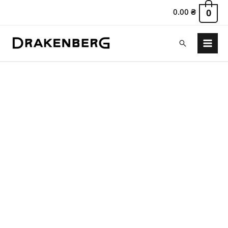
0.00
₴
0
Пошук
Main
Menu