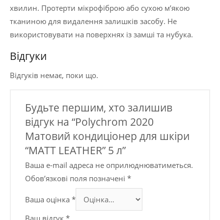
хвилин. Протерти мікрофіброю або сухою мʼякою
тканиною для видалення залишків засобу. Не
використовувати на поверхнях із замші та нубука.
Відгуки
Відгуків немає, поки що.
Будьте першим, хто залишив
відгук на “Polychrom 2020
Матовий кондиціонер для шкіри
“MATT LEATHER” 5 л”
Ваша e-mail адреса не оприлюднюватиметься.
Обов’язкові поля позначені
*
Ваша оцінка
*
Ваш відгук
*