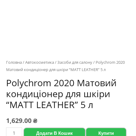
Головна
/
Автокосметика
/
Засоби для салону
/ Polychrom 2020
Матовий кондиціонер для шкіри “MATT LEATHER” 5 л
Polychrom 2020 Матовий
кондиціонер для шкіри
“MATT LEATHER” 5 л
1,629.00
₴
Polychrom
Додати В Кошик
Купити