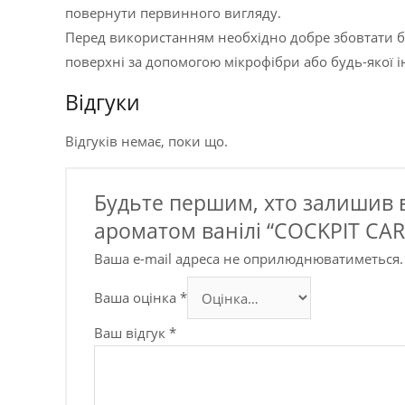
повернути первинного вигляду.
Перед використанням необхідно добре збовтати ба
поверхні за допомогою мікрофібри або будь-якої і
Відгуки
Відгуків немає, поки що.
Будьте першим, хто залишив ві
ароматом ванілі “COCKPIT CARE
Ваша e-mail адреса не оприлюднюватиметься.
Ваша оцінка
*
Ваш відгук
*