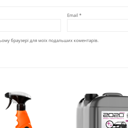
Email
*
в цьому браузері для моїх подальших коментарів.