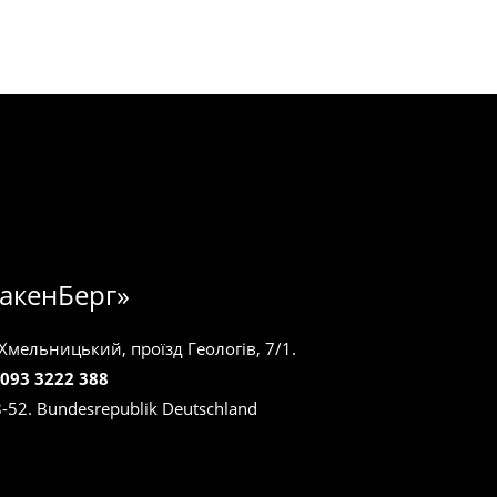
акенБерг»
 Хмельницький, проїзд Геологів, 7/1.
 093 3222 388
8-52. Bundesrepublik Deutschland