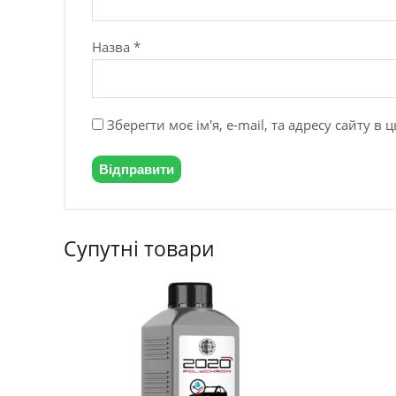
Назва
*
Зберегти моє ім'я, e-mail, та адресу сайту 
Супутні товари