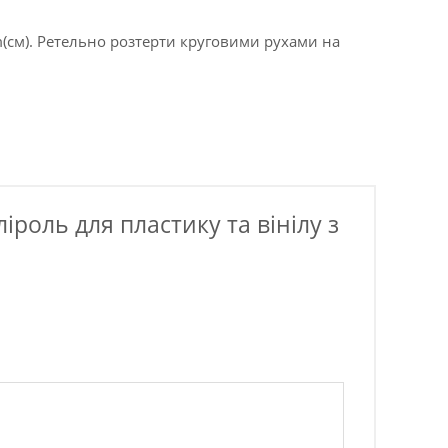
m(см). Ретельно розтерти круговими рухами на
роль для пластику та вінілу з