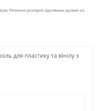
m(см). Ретельно розтерти круговими рухами на
ль для пластику та вінілу з