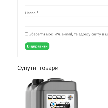
Назва
*
Зберегти моє ім'я, e-mail, та адресу сайту 
Супутні товари