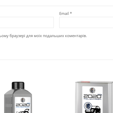
Email
*
в цьому браузері для моїх подальших коментарів.