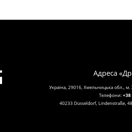
Адреса «Др
Україна, 29016, Хмельницька обл., м.
Телефони:
+38
40233 Düsseldorf, Lindenstraße, 4