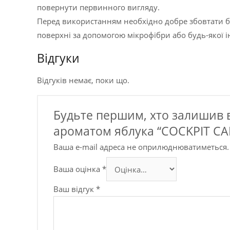
повернути первинного вигляду.
Перед використанням необхідно добре збовтати ба
поверхні за допомогою мікрофібри або будь-якої і
Відгуки
Відгуків немає, поки що.
Будьте першим, хто залишив ві
ароматом яблука “COCKPIT CAR
Ваша e-mail адреса не оприлюднюватиметься.
Ваша оцінка
*
Ваш відгук
*