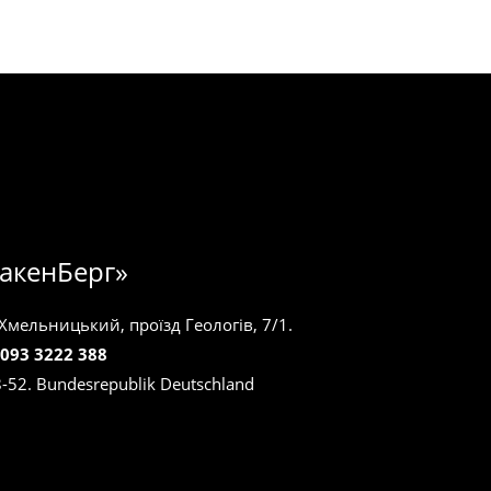
акенБерг»
 Хмельницький, проїзд Геологів, 7/1.
 093 3222 388
8-52. Bundesrepublik Deutschland