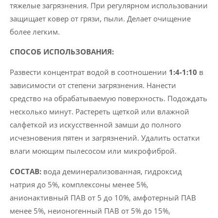
тяжелые загрязнения. При регулярном использовании
защищает ковер от грязи, пыли. Делает очищение
более легким.
СПОСОБ ИСПОЛЬЗОВАНИЯ:
Развести концентрат водой в соотношении
1:4-1:10
в
зависимости от степени загрязнения. Нанести
средство на обрабатываемую поверхность. Подождать
несколько минут. Растереть щеткой или влажной
салфеткой из искусственной замши до полного
исчезновения пятен и загрязнений. Удалить остатки
влаги моющим пылесосом или микрофиброй.
CОСТАВ:
вода деминерализованная, гидроксид
натрия до 5%, комплексоны менее 5%,
анионактивный ПАВ от 5 до 10%, амфотерный ПАВ
менее 5%, неионогенный ПАВ от 5% до 15%,