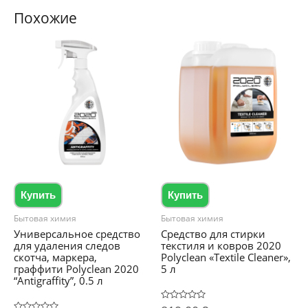
Похожие
Купить
Купить
Бытовая химия
Бытовая химия
Универсальное средство
Средство для стирки
для удаления следов
текстиля и ковров 2020
скотча, маркера,
Polyclean «Textile Cleaner»,
граффити Polyclean 2020
5 л
“Antigraffity”, 0.5 л
Оценка