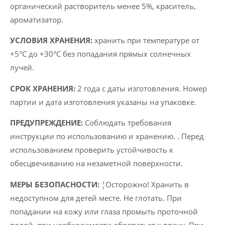
органический растворитель менее 5%, краситель,
ароматизатор.
УСЛОВИЯ ХРАНЕНИЯ:
хранить при температуре от
+5°C до +30°C без попадания прямых солнечных
лучей.
СРОК ХРАНЕНИЯ:
2 года с даты изготовления. Номер
партии и дата изготовления указаны на упаковке.
ПРЕДУПРЕЖДЕНИЕ:
Соблюдать требования
инструкции по использованию и хранению. . Перед
использованием проверить устойчивость к
обесцвечиванию на незаметной поверхности.
МЕРЫ БЕЗОПАСНОСТИ:
¦Осторожно! Хранить в
недоступном для детей месте. Не глотать. При
попадании на кожу или глаза промыть проточной
водой, при необходимости обратиться к врачу. При