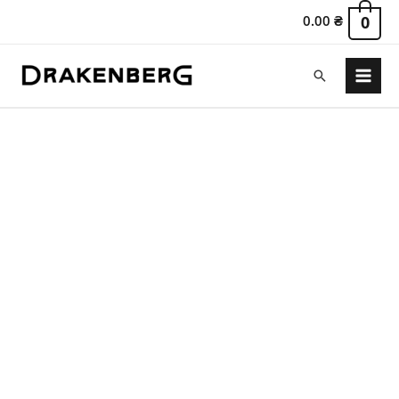
0.00
₴
0
Поиск
Main
Menu