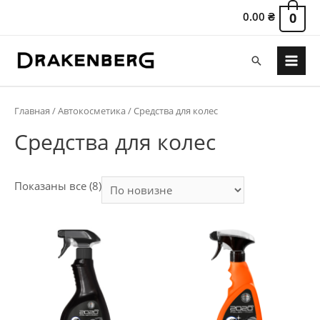
0.00
₴
0
Поиск
Main
Menu
Главная
/
Автокосметика
/ Средства для колес
Средства для колес
Сортировка:
Показаны все (8)
самые
недавние