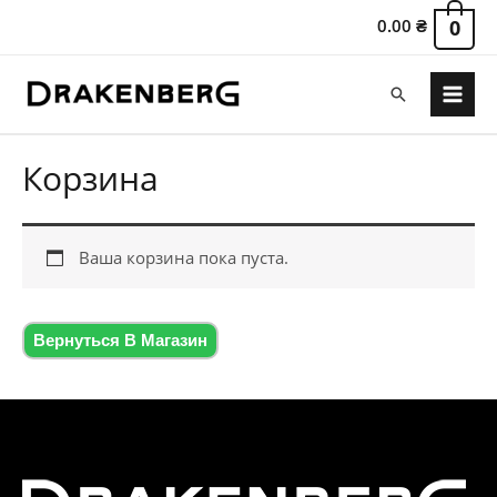
0.00
₴
0
Поиск
Main
Menu
Корзина
Ваша корзина пока пуста.
Вернуться В Магазин