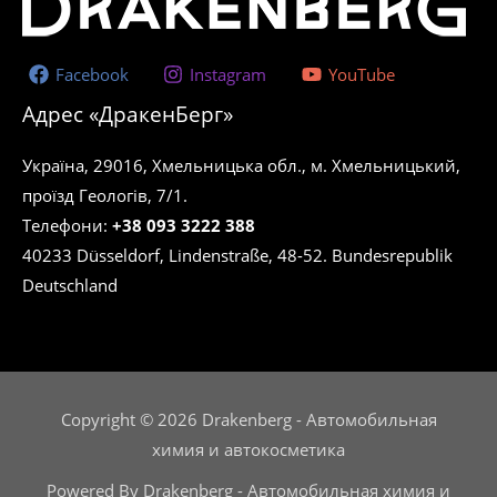
Facebook
Instagram
YouTube
Адрес «ДракенБерг»
Україна, 29016, Хмельницька обл., м. Хмельницький,
проїзд Геологів, 7/1.
Телефони:
+38 093 3222 388
40233 Düsseldorf, Lindenstraße, 48-52. Bundesrepublik
Deutschland
Copyright © 2026 Drakenberg - Автомобильная
химия и автокосметика
Powered By Drakenberg - Автомобильная химия и