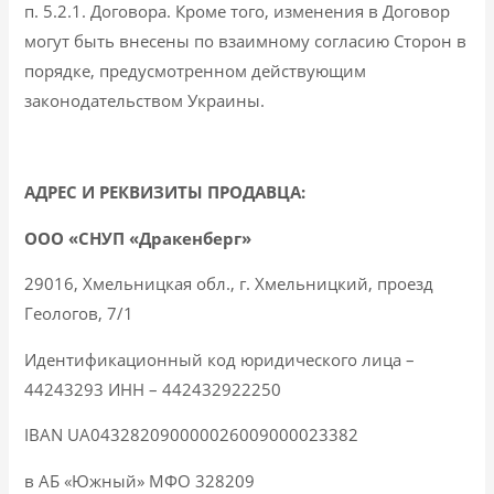
п. 5.2.1. Договора. Кроме того, изменения в Договор
могут быть внесены по взаимному согласию Сторон в
порядке, предусмотренном действующим
законодательством Украины.
АДРЕС И РЕКВИЗИТЫ ПРОДАВЦА:
ООО «СНУП «Дракенберг»
29016, Хмельницкая обл., г. Хмельницкий, проезд
Геологов, 7/1
Идентификационный код юридического лица –
44243293 ИНН – 442432922250
IBAN UA043282090000026009000023382
в АБ «Южный» МФО 328209