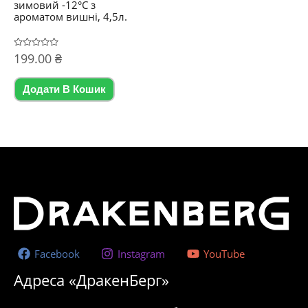
зимовий -12°C з
ароматом вишні, 4,5л.
Оцінено
199.00
₴
в
0
з
5
Додати В Кошик
Facebook
Instagram
YouTube
Адреса «ДракенБерг»