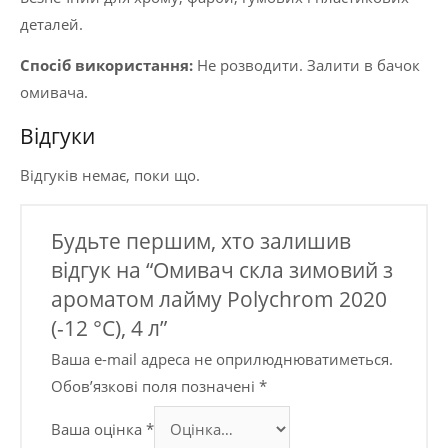
деталей.
Спосіб використання:
Не розводити. Залити в бачок
омивача.
Відгуки
Відгуків немає, поки що.
Будьте першим, хто залишив
відгук на “Омивач скла зимовий з
ароматом лайму Polychrom 2020
(-12 °C), 4 л”
Ваша e-mail адреса не оприлюднюватиметься.
Обов’язкові поля позначені
*
Ваша оцінка
*