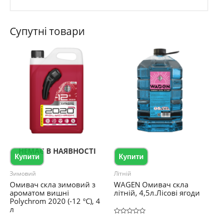
Супутні товари
НЕМАЄ В НАЯВНОСТІ
Купити
Купити
Зимовий
Літній
Омивач скла зимовий з
WAGEN Омивач скла
ароматом вишні
літній, 4,5л.Лісові ягоди
Polychrom 2020 (-12 °C), 4
л