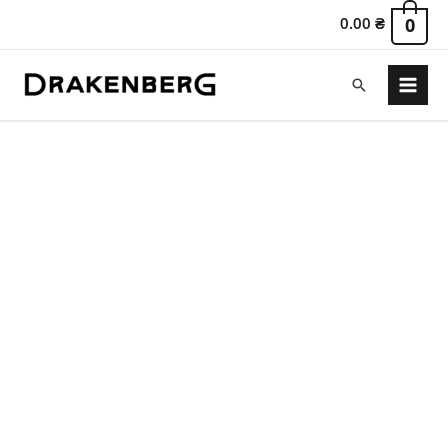
0.00
₴
0
Пошук
Main
Menu