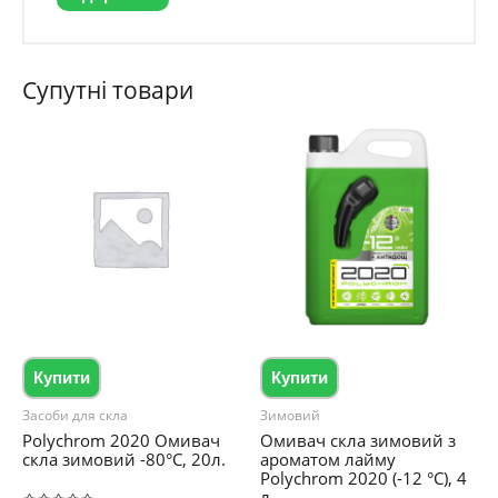
Супутні товари
Купити
Купити
Засоби для скла
Зимовий
Polychrom 2020 Омивач
Омивач скла зимовий з
скла зимовий -80°C, 20л.
ароматом лайму
Polychrom 2020 (-12 °C), 4
л