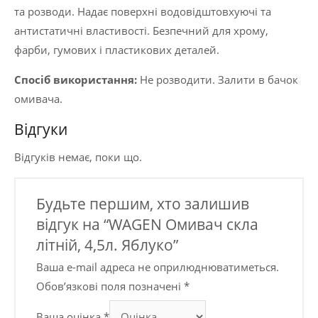
та розводи. Надає поверхні водовідштовхуючі та
антистатичні властивості. Безпечний для хрому,
фарби, гумових і пластикових деталей.
Спосіб використання:
Не розводити. Залити в бачок
омивача.
Відгуки
Відгуків немає, поки що.
Будьте першим, хто залишив
відгук на “WAGEN Омивач скла
літній, 4,5л. Яблуко”
Ваша e-mail адреса не оприлюднюватиметься.
Обов’язкові поля позначені
*
Ваша оцінка
*