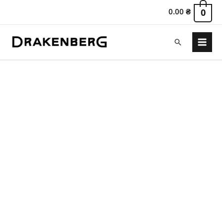
0.00
₴
0
Пошук
Main
Menu