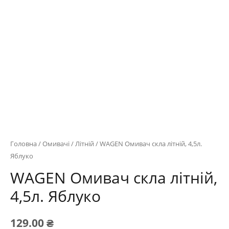
Головна
/
Омивачі
/
Літній
/ WAGEN Омивач скла літній, 4,5л.
Яблуко
WAGEN Омивач скла літній,
4,5л. Яблуко
129.00
₴