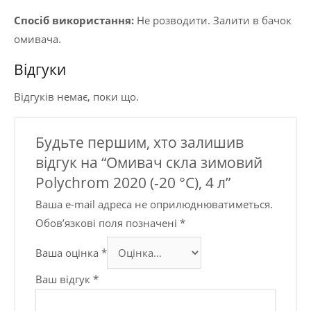
Спосіб використання:
Не розводити. Залити в бачок
омивача.
Відгуки
Відгуків немає, поки що.
Будьте першим, хто залишив
відгук на “Омивач скла зимовий
Polychrom 2020 (-20 °C), 4 л”
Ваша e-mail адреса не оприлюднюватиметься.
Обов’язкові поля позначені
*
Ваша оцінка
*
Ваш відгук
*