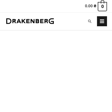
0.00
₴
0
Пошук
Main
Menu