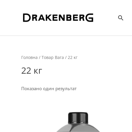
Пош
Головна
/ Товар Вага / 22 кг
22 кг
Показано один результат