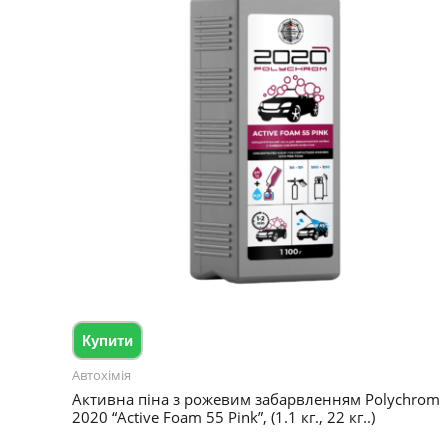
Купити
Автохімія
Активна піна з рожевим забарвленням Polychrom
2020 “Active Foam 55 Pink”, (1.1 кг., 22 кг..)