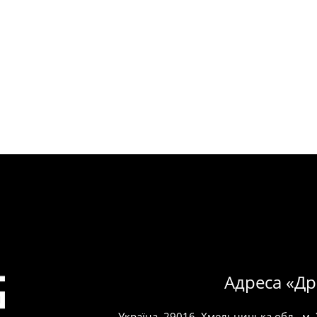
Адреса «Др
Україна, 29016, Хмельницька обл., м.