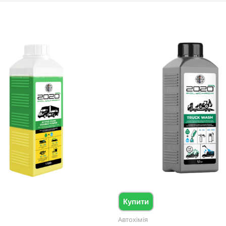
Купити
Автохімія