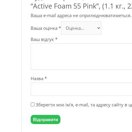
“Active Foam 55 Pink”, (1.1 кг., 22
Ваша e-mail адреса не оприлюднюватиметься.
Ваша оцінка
*
Ваш відгук
*
Назва
*
Зберегти моє ім'я, e-mail, та адресу сайту 