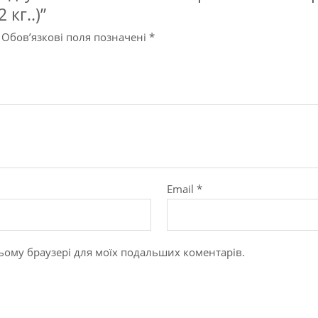
 кг..)”
Обов’язкові поля позначені
*
Email
*
в цьому браузері для моїх подальших коментарів.