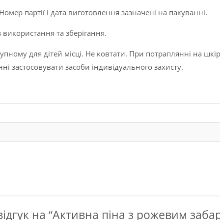
Номер партії і дата виготовлення зазначені на пакуванні.
 використання та зберігання.
упному для дітей місці. Не ковтати. При потраплянні на шкі
нні застосовувати засоби індивідуального захисту.
ідгук на “Активна піна з рожевим заб