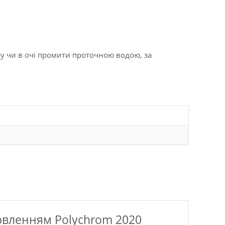
ру чи в очі промити проточною водою, за
арвленням Polychrom 2020