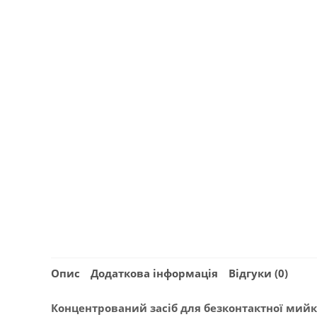
Опис
Додаткова інформація
Відгуки (0)
Концентрований засіб для безконтактної мий