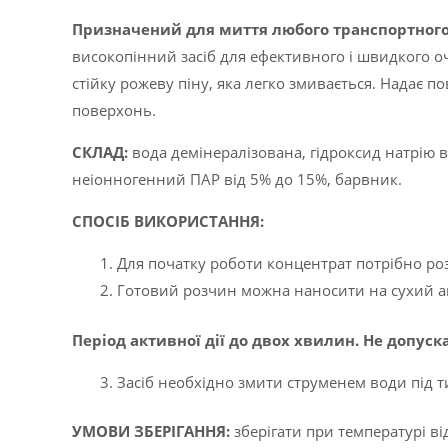
Призначений для миття любого транспортного
високопінний засіб для ефективного і швидкого о
стійку рожеву піну, яка легко змивається. Надає 
поверхонь.
CКЛАД:
вода демінералізована, гідроксид натрію 
неіонногенний ПАР від 5% до 15%, барвник.
СПОСІБ ВИКОРИСТАННЯ:
Для початку роботи концентрат потрібно ро
Готовий розчин можна наносити на сухий а
Період активної дії до двох хвилин. Не допус
Засіб необхідно змити струменем води під 
УМОВИ ЗБЕРІГАННЯ:
зберігати при температурі в