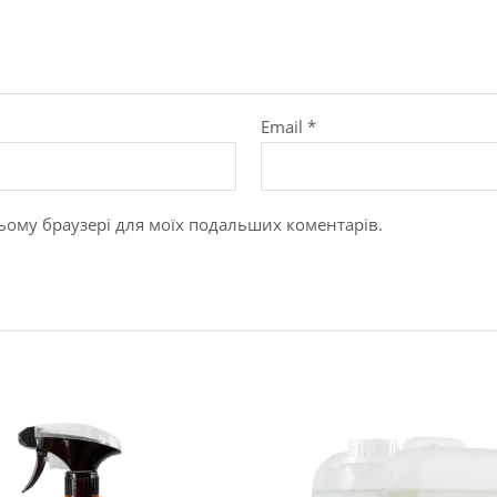
Email
*
в цьому браузері для моїх подальших коментарів.