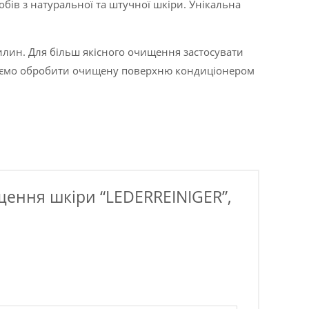
бів з натуральної та штучної шкіри. Унікальна
лин. Для більш якісного очищення застосувати
ндуємо обробити очищену поверхню кондиціонером
щення шкіри “LEDERREINIGER”,