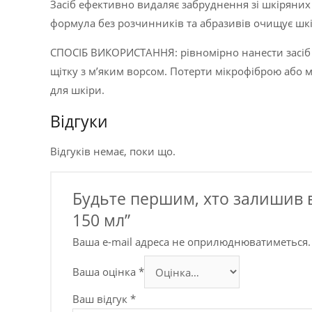
Засіб ефективно видаляє забруднення зі шкіряних 
формула без розчинників та абразивів очищує шкі
СПОСІБ ВИКОРИСТАННЯ: рівномірно нанести засіб 
щітку з м’яким ворсом. Потерти мікрофіброю або
для шкіри.
Відгуки
Відгуків немає, поки що.
Будьте першим, хто залишив в
150 мл”
Ваша e-mail адреса не оприлюднюватиметься.
Ваша оцінка
*
Ваш відгук
*