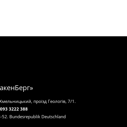
акенБерг»
 Хмельницький, проїзд Геологів, 7/1.
 093 3222 388
8-52. Bundesrepublik Deutschland