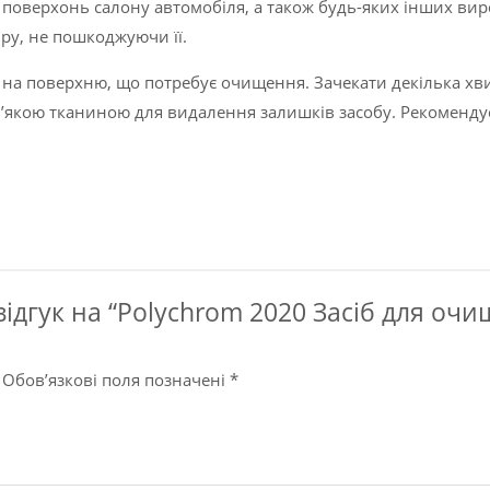
поверхонь салону автомобіля, а також будь-яких інших виро
ру, не пошкоджуючи її.
на поверхню, що потребує очищення. Зачекати декілька хви
 м’якою тканиною для видалення залишків засобу. Рекоме
ідгук на “Polychrom 2020 Засіб для очи
Обов’язкові поля позначені
*