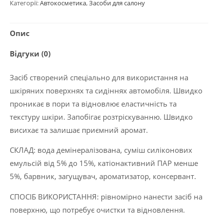
Категорії:
Автокосметика
,
Засоби для салону
Опис
Відгуки (0)
Засіб створений спеціально для використання на
шкіряних поверхнях та сидіннях автомобіля. Швидко
проникає в пори та відновлює еластичність та
текстуру шкіри. Запобігає розтріскуванню. Швидко
висихає та залишає приємний аромат.
CКЛАД: вода демінералізована, суміш силіконових
емульсій від 5% до 15%, катіонактивний ПАР менше
5%, барвник, загущувач, ароматизатор, консервант.
СПОСІБ ВИКОРИСТАННЯ: рівномірно нанести засіб на
поверхню, що потребує очистки та відновлення.