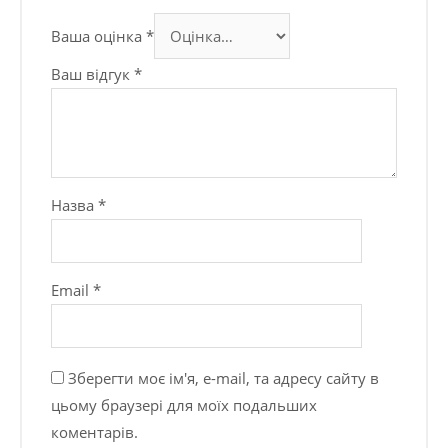
Ваша оцінка
*
Ваш відгук
*
Назва
*
Email
*
Зберегти моє ім'я, e-mail, та адресу сайту в
цьому браузері для моїх подальших
коментарів.