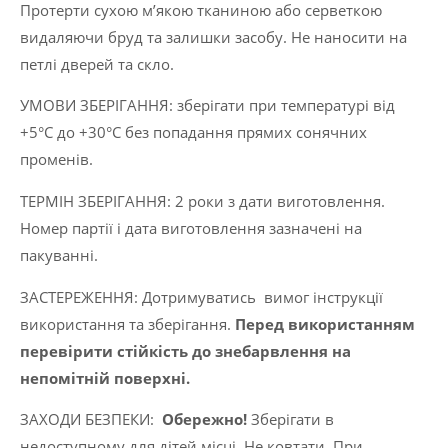
Протерти сухою м’якою тканиною або серветкою
видаляючи бруд та залишки засобу. Не наносити на
петлі дверей та скло.
УМОВИ ЗБЕРІГАННЯ: зберігати при температурі від
+5°C до +30°C без попадання прямих сонячних
променів.
ТЕРМІН ЗБЕРІГАННЯ: 2 роки з дати виготовлення.
Номер партії і дата виготовлення зазначені на
пакуванні.
ЗАСТЕРЕЖЕННЯ: Дотримуватись вимог інструкції
використання та зберігання.
Перед використанням
перевірити стійкість до знебарвлення на
непомітній поверхні.
ЗАХОДИ БЕЗПЕКИ:
Обережно!
Зберігати в
недоступному для дітей місці. Не ковтати. При