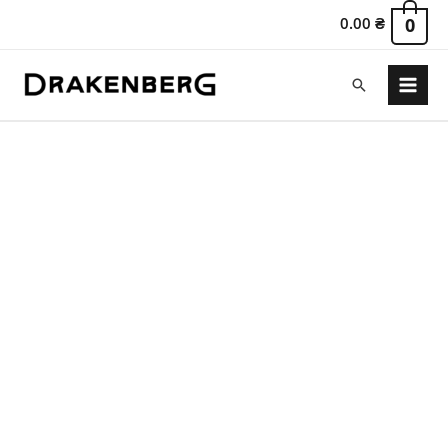
0.00
₴
0
Пошук
Main
Menu