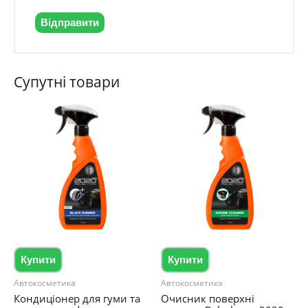
Супутні товари
Купити
Купити
Автокосметика
Автокосметика
Кондиціонер для гуми та
Очисник поверхні