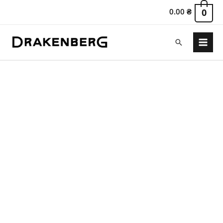
0.00
₴
0
Пошук
Main
Menu