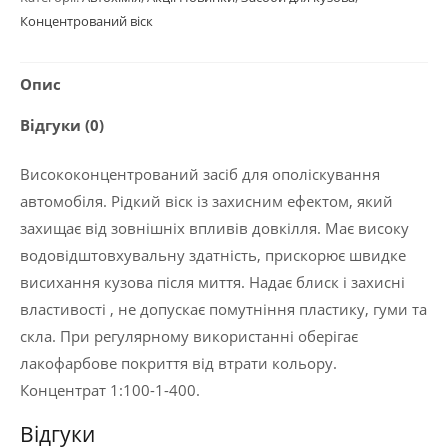
Концентрований віск
Опис
Відгуки (0)
Висококонцентрований засіб для ополіскування
автомобіля. Рідкий віск із захисним ефектом, який
захищає від зовнішніх впливів довкілля. Має високу
водовідштовхувальну здатність, прискорює швидке
висихання кузова після миття. Надає блиск і захисні
властивості , не допускає помутніння пластику, гуми та
скла. При регулярному використанні оберігає
лакофарбове покриття від втрати кольору.
Концентрат 1:100-1-400.
Відгуки