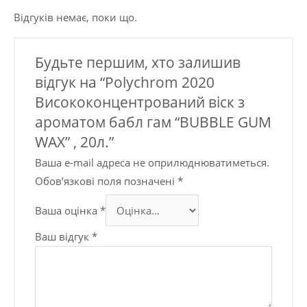
Відгуків немає, поки що.
Будьте першим, хто залишив
відгук на “Polychrom 2020
Висококонцентрований віск з
ароматом бабл гам “BUBBLE GUM
WAX” , 20л.”
Ваша e-mail адреса не оприлюднюватиметься.
Обов’язкові поля позначені
*
Ваша оцінка
*
Ваш відгук
*