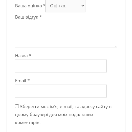
Ваша оцінка
*
Ваш відгук
*
Назва
*
Email
*
Зберегти моє ім'я, e-mail, та адресу сайту в
цьому браузері для моїх подальших
коментарів.