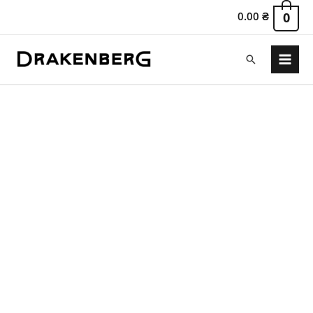
0.00
₴
0
Пошук
Main
Menu