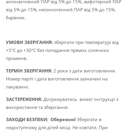
аніонактивний ПАР від 5% до 15%, амфотерний ПАР
від 5% до 15%, неіонногенний ПАР від 5% до 15%,
барвник.
УМОВИ ЗБЕРІГАННЯ:
зберігати при температурі від
+5°C до +30°C без попадання прямих сонячних
променів.
ТЕРМІН ЗБЕРІГАННЯ:
2 роки з дати виготовлення.
Номер партії і дата виготовлення зазначені на
пакуванні.
ЗАСТЕРЕЖЕННЯ:
Дотримуватись вимог інструкції з
використання та зберігання.
ЗАХОДИ БЕЗПЕКИ:
Обережно!
Зберігати в
недоступному для дітей місці. Не ковтати. При