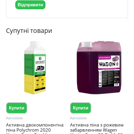
Супутні товари
Купити
Купити
Автохімія
Автохімія
Активна двокомпонентна
Активна піна з рожевим
піна Polychrom 2020
забарвленням Wagen