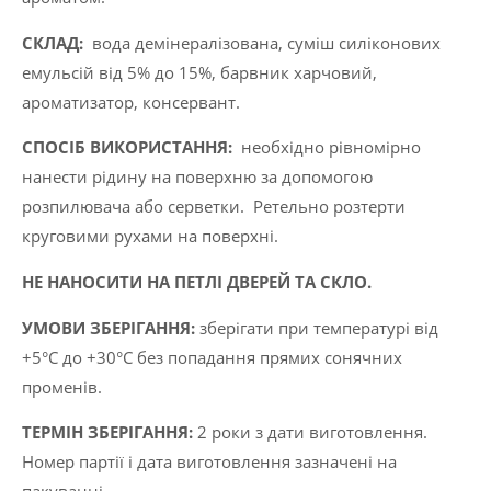
л
CКЛАД:
вода демінералізована, суміш силіконових
кількість
емульсій від 5% до 15%, барвник харчовий,
ароматизатор, консервант.
СПОСІБ ВИКОРИСТАННЯ:
необхідно рівномірно
нанести рідину на поверхню за допомогою
розпилювача або серветки. Ретельно розтерти
круговими рухами на поверхні.
НЕ НАНОСИТИ НА ПЕТЛІ ДВЕРЕЙ ТА СКЛО.
УМОВИ ЗБЕРІГАННЯ:
зберігати при температурі від
+5°C до +30°C без попадання прямих сонячних
променів.
ТЕРМІН ЗБЕРІГАННЯ:
2 роки з дати виготовлення.
Номер партії і дата виготовлення зазначені на