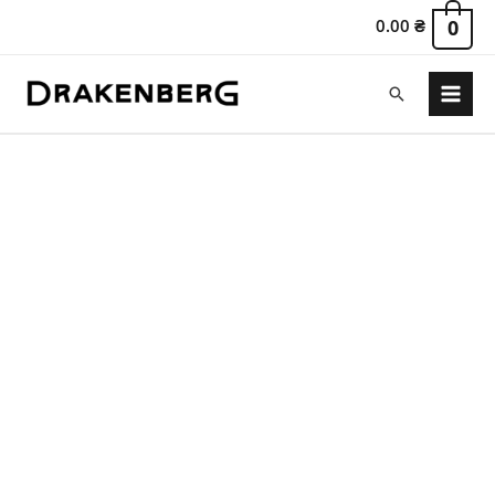
0.00
₴
0
Пошук
Main
Menu