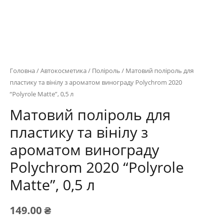
Головна
/
Автокосметика
/
Поліроль
/ Матовий поліроль для
пластику та вінілу з ароматом винограду Polychrom 2020
“Polyrole Matte”, 0,5 л
Матовий поліроль для
пластику та вінілу з
ароматом винограду
Polychrom 2020 “Polyrole
Matte”, 0,5 л
149.00
₴