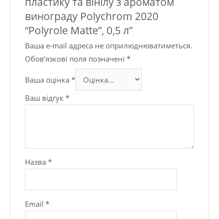
пластику та вінілу з ароматом
винограду Polychrom 2020
“Polyrole Matte”, 0,5 л”
Ваша e-mail адреса не оприлюднюватиметься.
Обов’язкові поля позначені
*
Ваша оцінка
*
Ваш відгук
*
Назва
*
Email
*