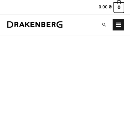
0.00
₴
0
Пошук
Main
Menu