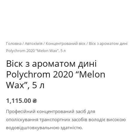
Головна
/
Автохімія
/
Концентрований віск
/ Віск з ароматом дині
Polychrom 2020 “Melon Wax”, 5 л
Віск з ароматом дині
Polychrom 2020 “Melon
Wax”, 5 л
1,115.00
₴
Професійний концентрований засіб для
ополіскування транспортних засобів володіє високою
водовідштовхувальною здатністю.