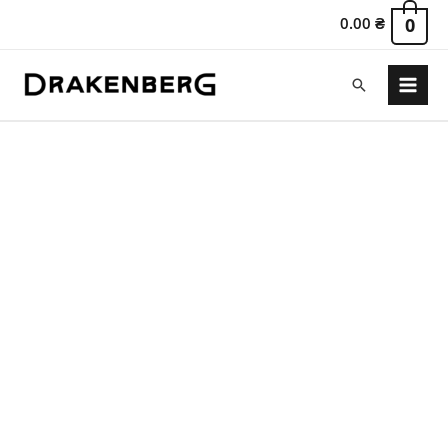
0.00
₴
0
Пошук
Main
Menu