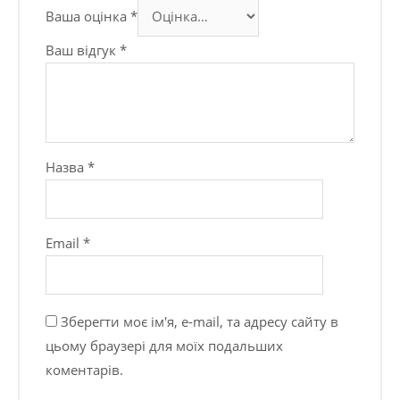
Ваша оцінка
*
Ваш відгук
*
Назва
*
Email
*
Зберегти моє ім'я, e-mail, та адресу сайту в
цьому браузері для моїх подальших
коментарів.