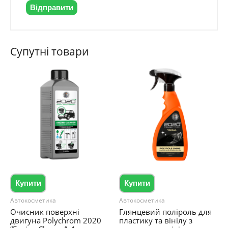
Супутні товари
Купити
Купити
Автокосметика
Автокосметика
Очисник поверхні
Глянцевий поліроль для
двигуна Polychrom 2020
пластику та вінілу з