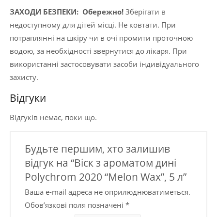
ЗАХОДИ БЕЗПЕКИ:
Обережно!
Зберігати в
недоступному для дітей місці. Не ковтати. При
потраплянні на шкіру чи в очі промити проточною
водою, за необхідності звернутися до лікаря. При
використанні застосовувати засоби індивідуального
захисту.
Відгуки
Відгуків немає, поки що.
Будьте першим, хто залишив
відгук на “Віск з ароматом дині
Polychrom 2020 “Melon Wax”, 5 л”
Ваша e-mail адреса не оприлюднюватиметься.
Обов’язкові поля позначені
*