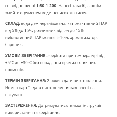
співвідношенні
1:50-1-200
. Нанесіть засіб, а потім
змийте струменем води невисокого тиску.
СКЛАД:
вода демінералізована, катіонактивний ПАР
від 5% до 15%, розчинник від 5% до 15%,
неіоногенний ПАР менше 5-10%, ароматизатор,
барвник.
УМОВИ ЗБЕРІГАННЯ:
зберігати при температурі від
+5°C до +30°C без попадання прямих сонячних
променів.
ТЕРМІН ЗБЕРІГАННЯ:
2 роки з дати виготовлення.
Номер партії і дата виготовлення зазначені на
пакуванні.
ЗАСТЕРЕЖЕННЯ:
Дотримуватись вимог інструкції
використання та зберігання.