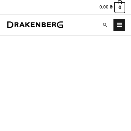
0.00
₴
0
Пошук
Main
Menu