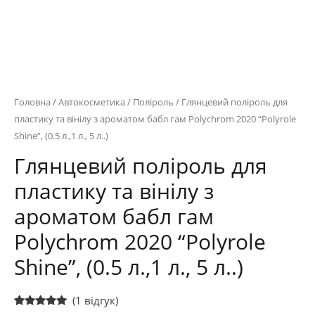
Головна
/
Автокосметика
/
Поліроль
/ Глянцевий поліроль для
пластику та вінілу з ароматом бабл гам Polychrom 2020 “Polyrole
Shine”, (0.5 л.,1 л., 5 л..)
Глянцевий поліроль для
пластику та вінілу з
ароматом бабл гам
Polychrom 2020 “Polyrole
Shine”, (0.5 л.,1 л., 5 л..)
(
1
відгук)