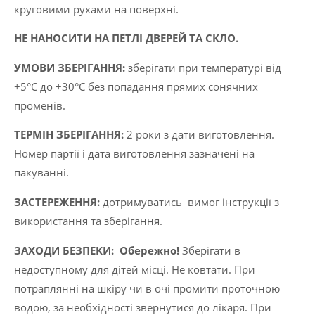
круговими рухами на поверхні.
НЕ НАНОСИТИ НА ПЕТЛІ ДВЕРЕЙ ТА СКЛО.
УМОВИ ЗБЕРІГАННЯ:
зберігати при температурі від
+5°C до +30°C без попадання прямих сонячних
променів.
ТЕРМІН ЗБЕРІГАННЯ:
2 роки з дати виготовлення.
Номер партії і дата виготовлення зазначені на
пакуванні.
ЗАСТЕРЕЖЕННЯ:
дотримуватись вимог інструкції з
використання та зберігання.
ЗАХОДИ БЕЗПЕКИ:
Обережно!
Зберігати в
недоступному для дітей місці. Не ковтати. При
потраплянні на шкіру чи в очі промити проточною
водою, за необхідності звернутися до лікаря. При