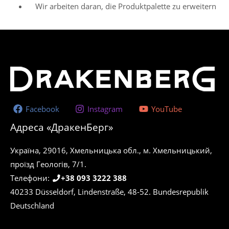
Wir arbeiten daran, die Produktpalette zu erweitern
Facebook
Instagram
YouTube
Адреса «ДракенБерг»
Україна, 29016, Хмельницька обл., м. Хмельницький,
проїзд Геологів, 7/1.
Телефони:
+38 093 3222 388
40233 Düsseldorf, Lindenstraße, 48-52. Bundesrepublik
Deutschland