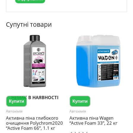
Супутні товари
НЕМАЄ В НАЯВНОСТІ
Купити
Купити
Автохімія
Автохімія
Активна піна глибокого
Активна піна Wagen
очищення Polychrom2020
“Active Foam 33”, 22 кг
“Active Foam 66”, 1.1 кг