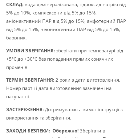
CКЛАД:
вода демінералізована, гідроксид натрію від
5% до 10%, комплексони від 5% до 15%,
аніонактивний ПАР від 5% до 15%, амфотерний ПАР
від 5% до 15%, неіонногенний ПАР від 5% до 15%,
барвник.
УМОВИ ЗБЕРІГАННЯ:
зберігати при температурі від
+5°C до +30°C без попадання прямих сонячних
променів.
ТЕРМІН ЗБЕРІГАННЯ:
2 роки з дати виготовлення.
Номер партії і дата виготовлення зазначені на
пакуванні.
ЗАСТЕРЕЖЕННЯ:
Дотримуватись вимог інструкції з
використання та зберігання.
ЗАХОДИ БЕЗПЕКИ:
Обережно!
Зберігати в