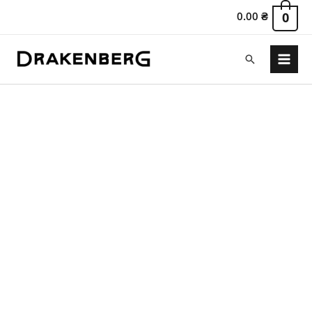
0.00
₴
0
Пошук
Main
Menu