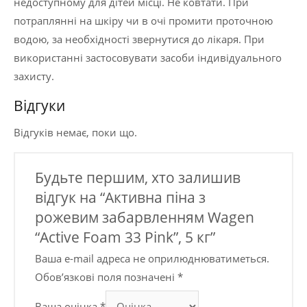
недоступному для дітей місці. Не ковтати. При
потраплянні на шкіру чи в очі промити проточною
водою, за необхідності звернутися до лікаря. При
використанні застосовувати засоби індивідуального
захисту.
Відгуки
Відгуків немає, поки що.
Будьте першим, хто залишив
відгук на “Активна піна з
рожевим забарвленням Wagen
“Active Foam 33 Pink”, 5 кг”
Ваша e-mail адреса не оприлюднюватиметься.
Обов’язкові поля позначені
*
Ваша оцінка
*