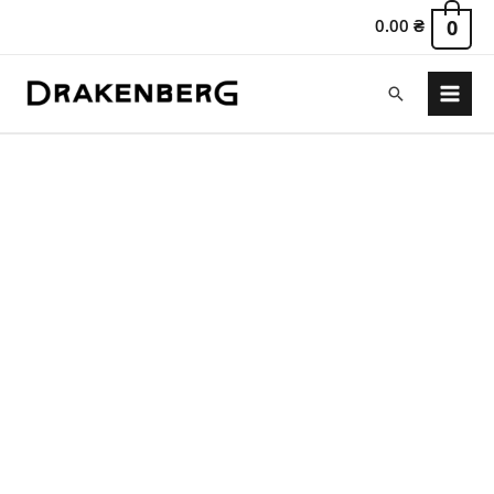
0.00
₴
0
Пошук
Main
Menu