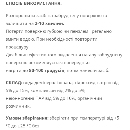
СПОСІБ ВИКОРИСТАННЯ:
Розпорошити засіб на забруднену поверхню та
залишити на
2-10 хвилин.
Потерти поверхню губкою чи пензлем і ретельно
змити водою. При необхідності повторити
процедуру.
Для більш ефективного видалення нагару забруднену
поверхню рекомендується попередньо
нагріти до
80-100 градусів
, потім нанести засіб.
СКЛАД:
вода демінералізована, гідроксид натрію від
5% до 15%, комплексон від 2% до 5%,
неіонногенні ПАР від 5% до 10%, органічний
розчинник.
Умови зберігання:
зберігати при температурі від +5
°C до ±25 °C без