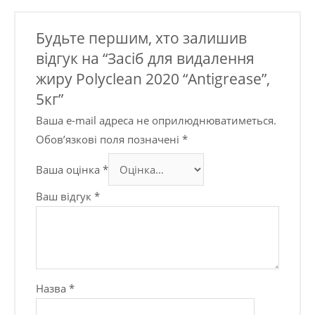
Будьте першим, хто залишив
відгук на “Засіб для видалення
жиру Polyclean 2020 “Antigrease”,
5кг”
Ваша e-mail адреса не оприлюднюватиметься.
Обов’язкові поля позначені
*
Ваша оцінка
*
Ваш відгук
*
Назва
*