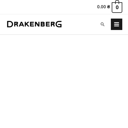
0.00
₴
0
Пошук
Main
Menu