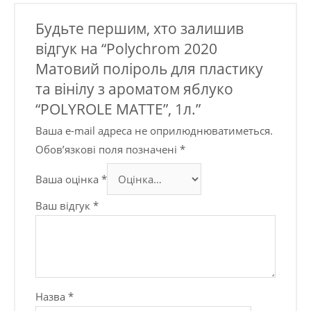
Будьте першим, хто залишив
відгук на “Polychrom 2020
Матовий поліроль для пластику
та вінілу з ароматом яблуко
“POLYROLE MATTE”, 1л.”
Ваша e-mail адреса не оприлюднюватиметься.
Обов’язкові поля позначені
*
Ваша оцінка
*
Ваш відгук
*
Назва
*