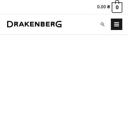
0.00
₴
0
Пошук
Main
Menu