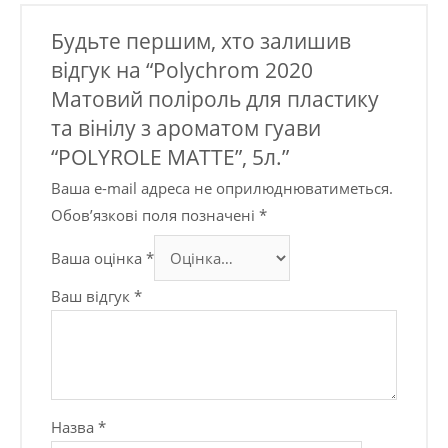
Будьте першим, хто залишив
відгук на “Polychrom 2020
Матовий поліроль для пластику
та вінілу з ароматом гуави
“POLYROLE MATTE”, 5л.”
Ваша e-mail адреса не оприлюднюватиметься.
Обов’язкові поля позначені
*
Ваша оцінка
*
Ваш відгук
*
Назва
*