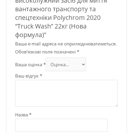
високолужний засіб для миття
вантажного транспорту та
спецтехніки Polychrom 2020
“Truck Wash” 22кг (Нова
формула)”
Ваша e-mail адреса не оприлюднюватиметься.
Обов’язкові поля позначені
*
Ваша оцінка
*
Ваш відгук
*
Назва
*