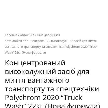
Головна
/
Автохімія
/
Піна для мийки
автомобіля
/ Концентрований високолужний засіб для миття
вантажного транспорту та спецтехніки Polychrom 2020 “Truck
Wash” 22кг (Нова формула)
Концентрований
високолужний засіб для
миття вантажного
транспорту та спецтехніки
Polychrom 2020 “Truck
Wash” 22кг (Нова формула)