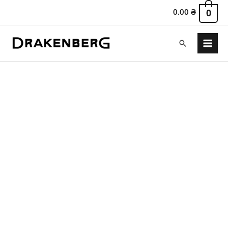
0.00
₴
0
Пошук
Main
Menu