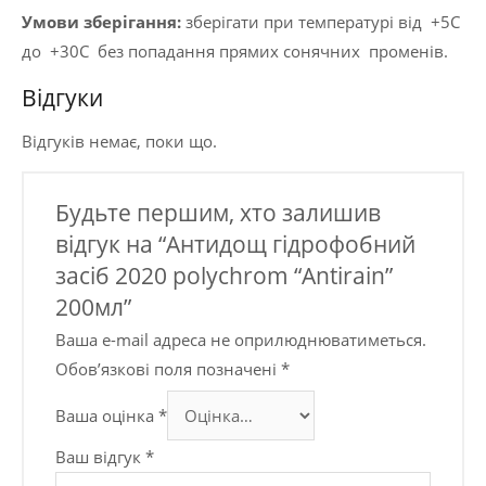
Умови зберігання:
зберігати при температурі від +5С
до +30С без попадання прямих сонячних променів.
Відгуки
Відгуків немає, поки що.
Будьте першим, хто залишив
відгук на “Антидощ гідрофобний
засіб 2020 polychrom “Antirain”
200мл”
Ваша e-mail адреса не оприлюднюватиметься.
Обов’язкові поля позначені
*
Ваша оцінка
*
Ваш відгук
*