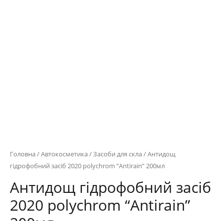
Головна
/
Автокосметика
/
Засоби для скла
/ Антидощ
гідрофобний засіб 2020 polychrom “Antirain” 200мл
Антидощ гідрофобний засіб
2020 polychrom “Antirain”