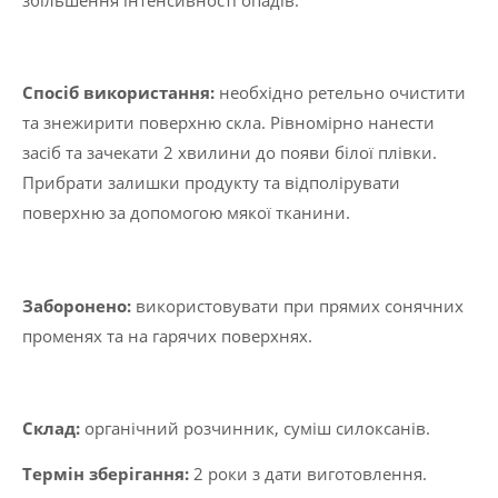
збільшення інтенсивності опадів.
Спосіб використання:
необхідно ретельно очистити
та знежирити поверхню скла. Рівномірно нанести
засіб та зачекати 2 хвилини до появи білої плівки.
Прибрати залишки продукту та відполірувати
поверхню за допомогою мякої тканини.
Заборонено:
використовувати при прямих сонячних
променях та на гарячих поверхнях.
Склад:
органічний розчинник, суміш силоксанів.
Термін зберігання:
2 роки з дати виготовлення.