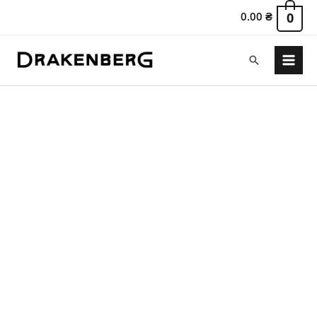
0.00
₴
0
Пошук
Main
Menu