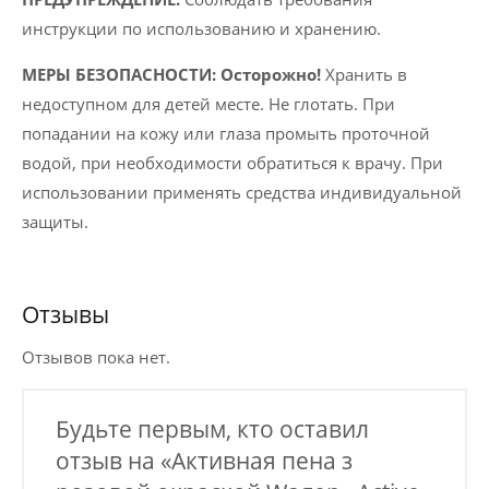
инструкции по использованию и хранению.
МЕРЫ БЕЗОПАСНОСТИ: Осторожно!
Хранить в
недоступном для детей месте. Не глотать. При
попадании на кожу или глаза промыть проточной
водой, при необходимости обратиться к врачу. При
использовании применять средства индивидуальной
защиты.
Отзывы
Отзывов пока нет.
Будьте первым, кто оставил
отзыв на «Активная пена з