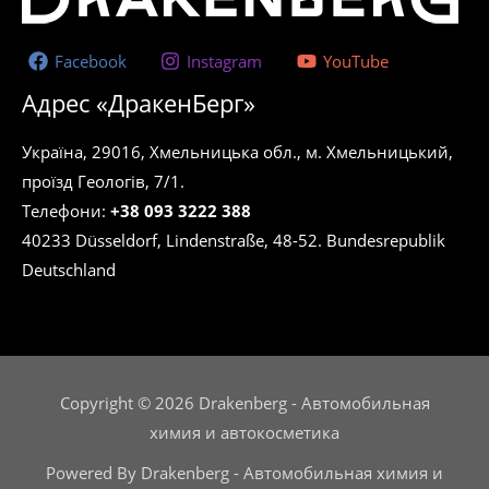
Facebook
Instagram
YouTube
Адрес «ДракенБерг»
Україна, 29016, Хмельницька обл., м. Хмельницький,
проїзд Геологів, 7/1.
Телефони:
+38 093 3222 388
40233 Düsseldorf, Lindenstraße, 48-52. Bundesrepublik
Deutschland
Copyright © 2026 Drakenberg - Автомобильная
химия и автокосметика
Powered By Drakenberg - Автомобильная химия и