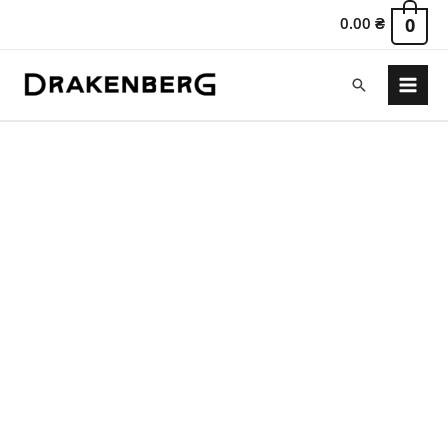
0.00
₴
0
Поиск
Main
Menu