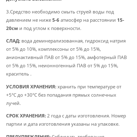
3.Средство необходимо смыть струей воды под
давлением не ниже
5-6
атмосфер на расстоянии
15-
20см
и под углом к ​​поверхности.
CЛАД:
вода деминерализованная, гидроксид натрия
от 5% до 10%, комплексоны от 5% до 15%,
анионактивный ПАВ от 5% до 15%, амфотерный ПАВ
от 5% до 15%, неионногенный ПАВ от 5% до 15%,
краситель .
УСЛОВИЯ ХРАНЕНИЯ:
хранить при температуре от
+5°C до +30°C без попадания прямых солнечных
лучей.
СРОК ХРАНЕНИЯ:
2 года с даты изготовления. Номер
партии и дата изготовления указаны на упаковке.
ПРЕДУПРЕЖДЕНИЕ:
Соблюдать требования