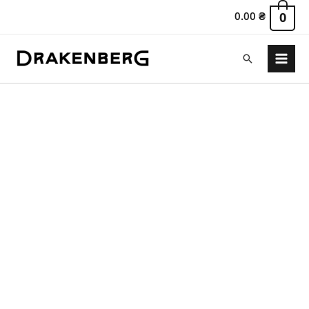
0.00
₴
0
Поиск
Main
Menu