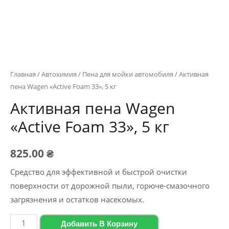
Главная
/
Автохимия
/
Пена для мойки автомобиля
/ Активная
пена Wagen «Active Foam 33», 5 кг
Активная пена Wagen
«Active Foam 33», 5 кг
825.00
₴
Средство для эффективной и быстрой очистки
поверхности от дорожной пыли, горюче-смазочного
загрязнения и остатков насекомых.
Количество
Добавить В Корзину