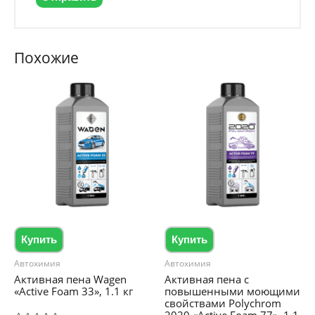
Похожие
Купить
Купить
Автохимия
Автохимия
Активная пена Wagen
Активная пена с
«Active Foam 33», 1.1 кг
повышенными моющими
свойствами Polychrom