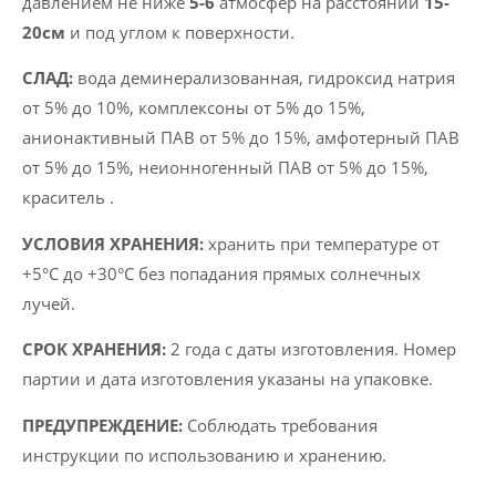
давлением не ниже
5-6
атмосфер на расстоянии
15-
20см
и под углом к ​​поверхности.
CЛАД:
вода деминерализованная, гидроксид натрия
от 5% до 10%, комплексоны от 5% до 15%,
анионактивный ПАВ от 5% до 15%, амфотерный ПАВ
от 5% до 15%, неионногенный ПАВ от 5% до 15%,
краситель .
УСЛОВИЯ ХРАНЕНИЯ:
хранить при температуре от
+5°C до +30°C без попадания прямых солнечных
лучей.
СРОК ХРАНЕНИЯ:
2 года с даты изготовления. Номер
партии и дата изготовления указаны на упаковке.
ПРЕДУПРЕЖДЕНИЕ:
Соблюдать требования
инструкции по использованию и хранению.