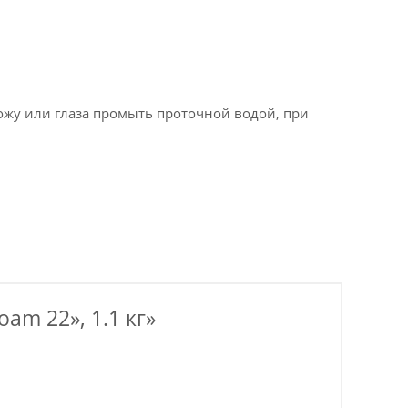
кожу или глаза промыть проточной водой, при
am 22», 1.1 кг»