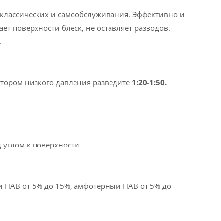
х классических и самообслуживания. Эффективно и
ет поверхности блеск, не оставляет разводов.
.
атором низкого давления разведите
1:20-1:50.
 углом к ​​поверхности.
й ПАВ от 5% до 15%, амфотерный ПАВ от 5% до