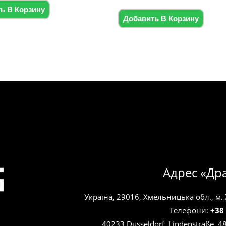
из
ь В Корзину
5
Добавить В Корзину
Адрес «Др
Україна, 29016, Хмельницька обл., м.
Телефони:
+38
40233 Düsseldorf, Lindenstraße, 4