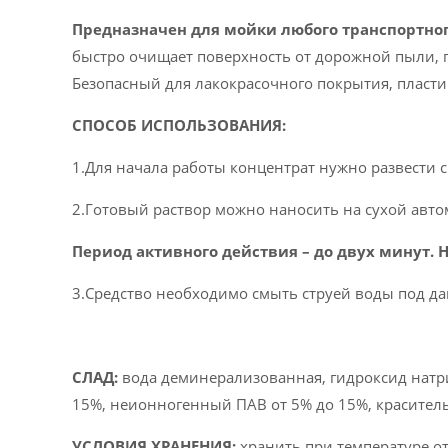
Предназначен для мойки любого транспортног
быстро очищает поверхность от дорожной пыли, г
Безопасный для лакокрасочного покрытия, пласти
СПОСОБ ИСПОЛЬЗОВАНИЯ:
1.Для начала работы концентрат нужно развести 
2.Готовый раствор можно наносить на сухой авто
Период активного действия – до двух минут. 
3.Средство необходимо смыть струей воды под д
CЛАД:
вода деминерализованная, гидроксид натри
15%, неионногенный ПАВ от 5% до 15%, краситель
УСЛОВИЯ ХРАНЕНИЯ:
хранить при температуре от