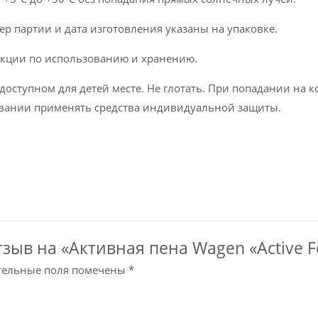
ер партии и дата изготовления указаны на упаковке.
кции по использованию и хранению.
доступном для детей месте. Не глотать. При попадании на 
овании применять средства индивидуальной защиты.
зыв на «Активная пена Wagen «Active Fo
тельные поля помечены
*