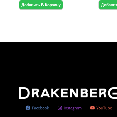
5
5
Добавить В Корзину
Добавит
Facebook
Instagram
YouTube