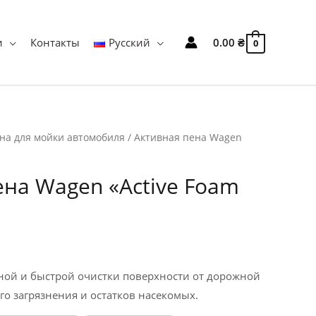
и
Контакты
Русский
0.00
₴
0
на для мойки автомобиля
/ Активная пена Wagen
ена Wagen «Active Foam
ной и быстрой очистки поверхности от дорожной
го загрязнения и остатков насекомых.