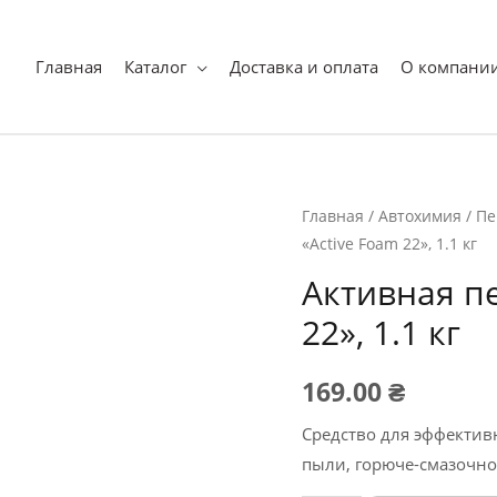
оиск
Главная
Каталог
Доставка и оплата
О компани
Главная
/
Автохимия
/
Пе
«Active Foam 22», 1.1 кг
Активная п
22», 1.1 кг
169.00
₴
Средство для эффектив
пыли, горюче-смазочно