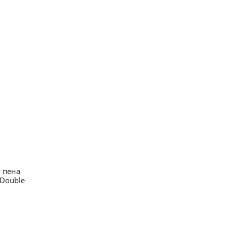
 пена
 Double