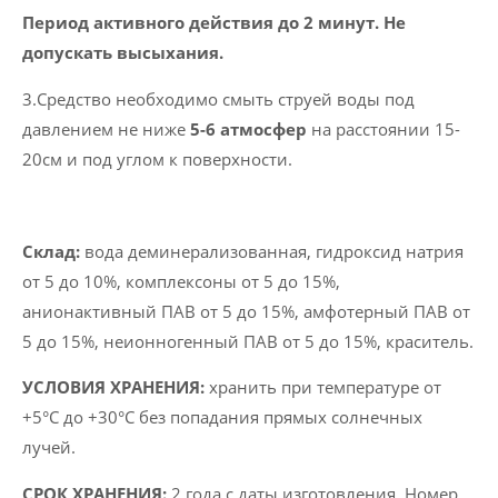
Период активного действия до 2 минут. Не
допускать высыхания.
3.Средство необходимо смыть струей воды под
давлением не ниже
5-6 атмосфер
на расстоянии 15-
20см и под углом к ​​поверхности.
Cклад:
вода деминерализованная, гидроксид натрия
от 5 до 10%, комплексоны от 5 до 15%,
анионактивный ПАВ от 5 до 15%, амфотерный ПАВ от
5 до 15%, неионногенный ПАВ от 5 до 15%, краситель.
УСЛОВИЯ ХРАНЕНИЯ:
хранить при температуре от
+5°C до +30°C без попадания прямых солнечных
лучей.
СРОК ХРАНЕНИЯ:
2 года с даты изготовления. Номер