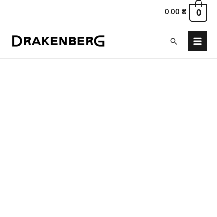
0.00
₴
0
Поиск
Main
Menu