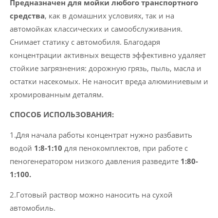
Предназначен для мойки любого транспортного
66",
средства
, как в домашних условиях, так и на
5
автомойках классических и самообслуживания.
кг.
Снимает статику с автомобиля. Благодаря
концентрации активных веществ эффективно удаляет
стойкие загрязнения: дорожную грязь, пыль, масла и
остатки насекомых. Не наносит вреда алюминиевым и
хромированным деталям.
СПОСОБ ИСПОЛЬЗОВАНИЯ:
1.Для начала работы концентрат нужно разбавить
водой
1:8-1:10
для пенокомплектов, при работе с
пеногенератором низкого давления разведите
1:80-
1:100.
2.Готовый раствор можно наносить на сухой
автомобиль.