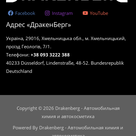
Facebook
Instagram
YouTube
Адрес «ДракенБерг»
Україна, 29016, Хмельницька обл., м. Хмельницький,
проїзд Геологів, 7/1.
Телефони:
+38 093 3222 388
40233 Düsseldorf, Lindenstraße, 48-52. Bundesrepublik
Deutschland
Copyright © 2026 Drakenberg - Автомобильная
химия и автокосметика
Powered By Drakenberg - Автомобильная химия и
автокосметика