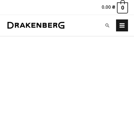
0.00
₴
0
Поиск
Main
Menu