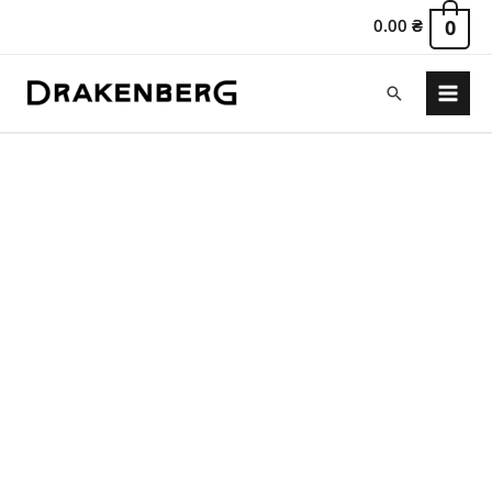
0.00
₴
0
Поиск
Main
Menu