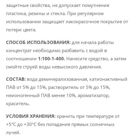
защитные свойства, не допускает помутнения
пластика, резины и стекла. При регулярном
использовании защищает лакокрасочное покрытие от
потери цвета.
СПОСОБ ИСПОЛЬЗОВАНИЯ:
для начала работы
концентрат необходимо разбавить с водой в
соотношении
1:100-1-400.
Нанесите средство, а затем
смойте струей воды невысокого давления.
СОСТАВ:
вода деминерализованная, катионактивный
ПАВ от 5% до 15%, растворитель от 5% до 15%,
неионогенный ПАВ менее 10%, ароматизатор,
краситель.
УСЛОВИЯ ХРАНЕНИЯ:
хранить при температуре от
+5°C до +30°C без попадания прямых солнечных
лучей.