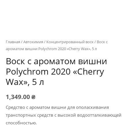
Главная
/
Автохимия
/
Концентрированный воск
/ Воск с
ароматом вишни Polychrom 2020 «Cherry Wax», 5 л
Воск с ароматом вишни
Polychrom 2020 «Cherry
Wax», 5 л
1,349.00
₴
Средство с ароматом вишни для ополаскивания
транспортных средств с высокой водоотталкивающей
способностью.