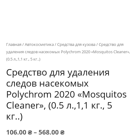
Главная
/
Автокосметика
/
Средства для кузова
/ Средство для
удаления следов насекомых Polychrom 2020 «Mosquitos Cleaner»,
(0.5 л.,1,1 кг., 5 кг..)
Средство для удаления
следов насекомых
Polychrom 2020 «Mosquitos
Cleaner», (0.5 л.,1,1 кг., 5
кг..)
Диапазон
106.00
₴
–
568.00
₴