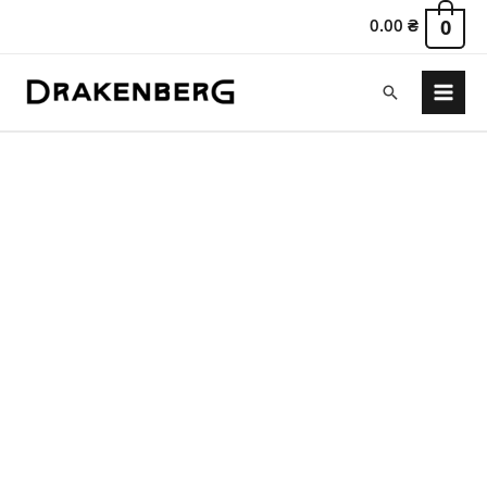
0.00
₴
0
Поиск
Main
Menu