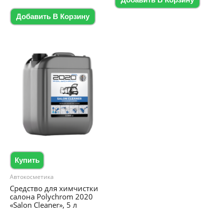
Добавить В Корзину
из
5
Добавить В Корзину
Купить
Автокосметика
Средство для химчистки
салона Polychrom 2020
«Salon Cleaner», 5 л