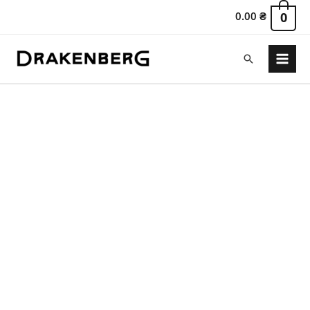
0.00
₴
0
Поиск
Main
Menu