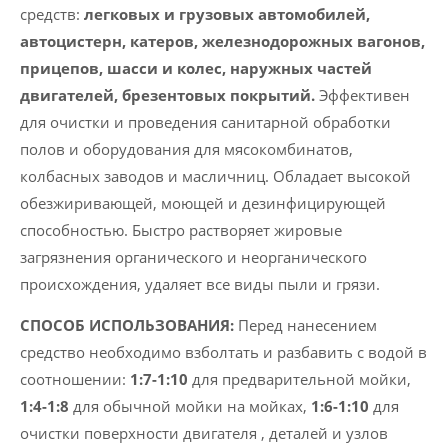
средств:
легковых и грузовых автомобилей,
автоцистерн, катеров, железнодорожных вагонов,
прицепов, шасси и колес, наружных частей
двигателей, брезентовых покрытий.
Эффективен
для очистки и проведения санитарной обработки
полов и оборудования для мясокомбинатов,
колбасных заводов и масличниц. Обладает высокой
обезжиривающей, моющей и дезинфицирующей
способностью. Быстро растворяет жировые
загрязнения органического и неорганического
происхождения, удаляет все виды пыли и грязи.
СПОСОБ ИСПОЛЬЗОВАНИЯ:
Перед нанесением
средство необходимо взболтать и разбавить с водой в
соотношении:
1:7-1:10
для предварительной мойки,
1:4-1:8
для обычной мойки на мойках,
1:6-1:10
для
очистки поверхности двигателя , деталей и узлов