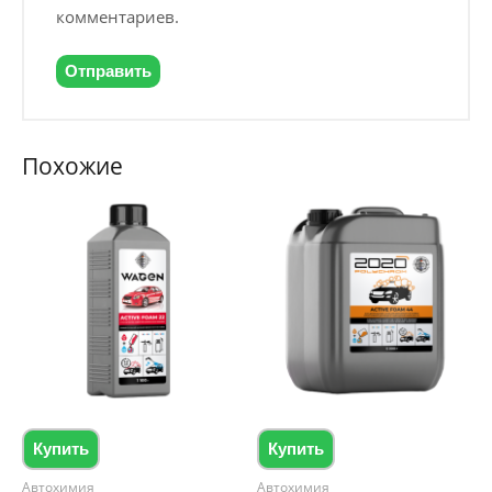
комментариев.
Похожие
Купить
Купить
Автохимия
Автохимия