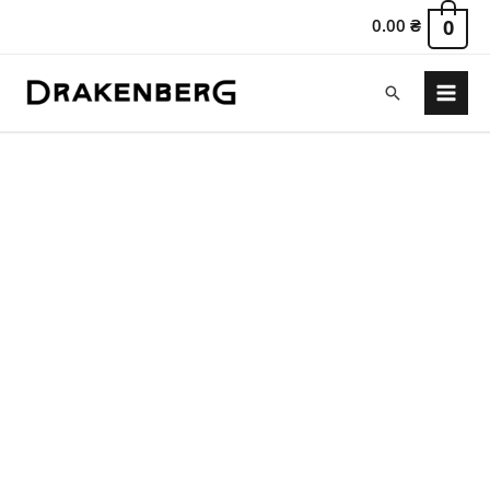
0.00
₴
0
Поиск
Main
Menu