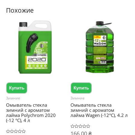
Похожие
Купить
Купить
Зимние
Зимние
Омыватель стекла
Омыватель стекла
зимний с ароматом
зимний с ароматом
лайма Polychrom 2020
лайма Wagen (-12°C), 4.2 л
(-12 °C), 4 л
Оценка
166.00
₴