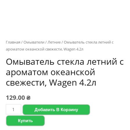
Главная
/
Омыватели
/
Летние
/ Омыватель стекла летний с
ароматом океанской свежести, Wagen 4.2л
Омыватель стекла летний с
ароматом океанской
свежести, Wagen 4.2л
129.00
₴
Количество
Добавить В Корзину
товара
Купить
Омыватель