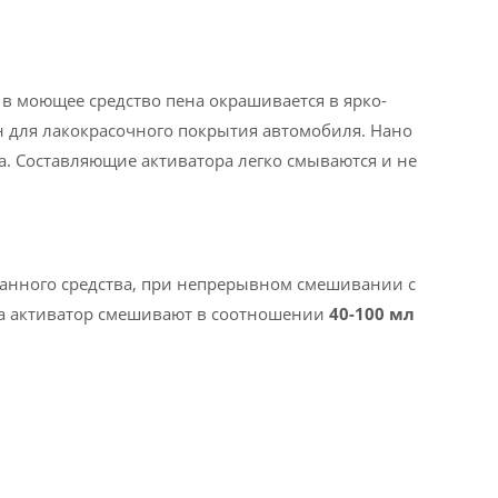
в моющее средство пена окрашивается в ярко-
н для лакокрасочного покрытия автомобиля. Нано
а. Составляющие активатора легко смываются и не
нного средства, при непрерывном смешивании с
а активатор смешивают в соотношении
40-100 мл