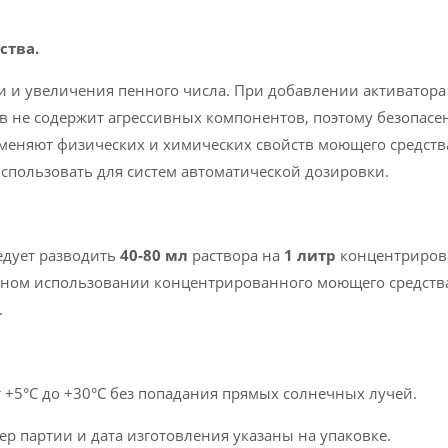
ства.
 и увеличения пенного числа. При добавлении активатора 
в не содержит агрессивных компонентов, поэтому безопасе
зменяют физических и химических свойств моющего средств
спользовать для систем автоматической дозировки.
едует разводить
40-80 мл
раствора на
1 литр
концентрирова
ном использовании концентрированного моющего средств
.
 +5°C до +30°C без попадания прямых солнечных лучей.
ер партии и дата изготовления указаны на упаковке.