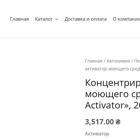
оиск
Главная
Каталог
Доставка и оплата
О компани
Главная
/
Автохимия
/
Пе
активатор моющего средс
Концентрир
моющего ср
Activator», 2
3,517.00
₴
Активатор