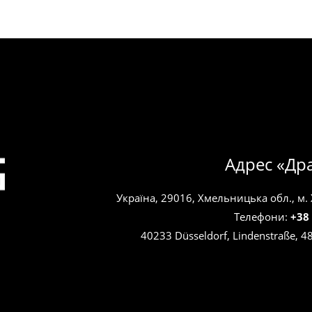
Адрес «Др
Україна, 29016, Хмельницька обл., м.
Телефони:
+38
40233 Düsseldorf, Lindenstraße, 4