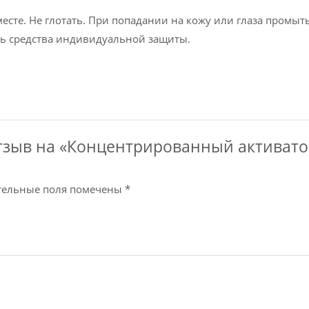
есте. Не глотать. При попадании на кожу или глаза промы
ть средства индивидуальной защиты.
отзыв на «Концентрированный активат
тельные поля помечены
*