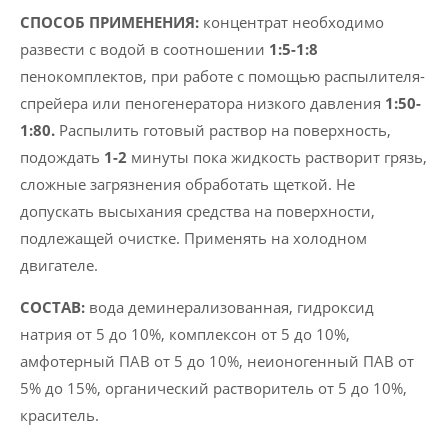
СПОСОБ ПРИМЕНЕНИЯ:
концентрат необходимо
развести с водой в соотношении
1:5-1:8
пенокомплектов, при работе с помощью распылителя-
спрейера или пеногенератора низкого давления
1:50-
1:80.
Распылить готовый раствор на поверхность,
подождать
1-2
минуты пока жидкость растворит грязь,
сложные загрязнения обработать щеткой. Не
допускать высыхания средства на поверхности,
подлежащей очистке. Применять на холодном
двигателе.
СОСТАВ:
вода деминерализованная, гидроксид
натрия от 5 до 10%, комплексон от 5 до 10%,
амфотерный ПАВ от 5 до 10%, неионогенный ПАВ от
5% до 15%, органический растворитель от 5 до 10%,
краситель.