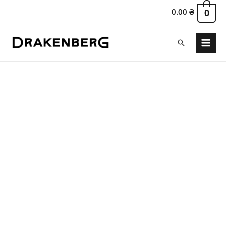
0.00
₴
0
Поиск
Main
Menu