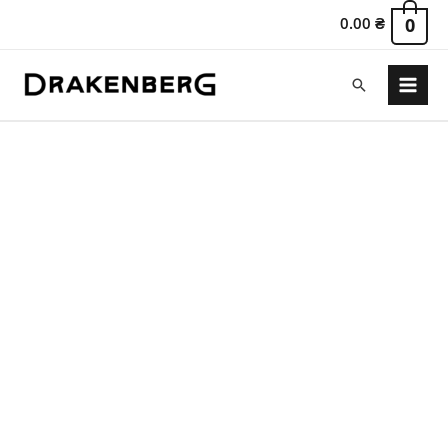
0.00
₴
0
Поиск
Main
Menu