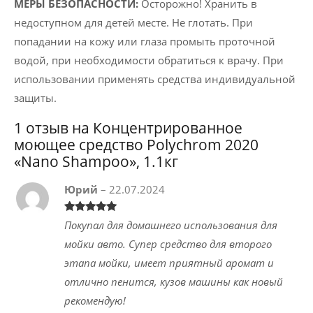
МЕРЫ БЕЗОПАСНОСТИ:
Осторожно! Хранить в
недоступном для детей месте. Не глотать. При
попадании на кожу или глаза промыть проточной
водой, при необходимости обратиться к врачу. При
использовании применять средства индивидуальной
защиты.
1 отзыв на
Концентрированное
моющее средство Polychrom 2020
«Nano Shampoo», 1.1кг
Юрий
–
22.07.2024
Оценка
5
из
Покупал для домашнего использования для
5
мойки авто. Супер средство для второго
этапа мойки, имеет приятный аромат и
отлично пенится, кузов машины как новый
рекомендую!