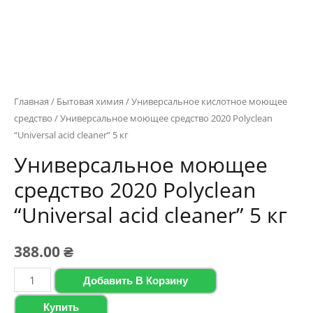
Главная
/
Бытовая химия
/
Универсальное кислотное моющее
средство
/ Универсальное моющее средство 2020 Polyclean
“Universal acid cleaner” 5 кг
Универсальное моющее
средство 2020 Polyclean
“Universal acid cleaner” 5 кг
388.00
₴
Количество
Добавить В Корзину
товара
Купить