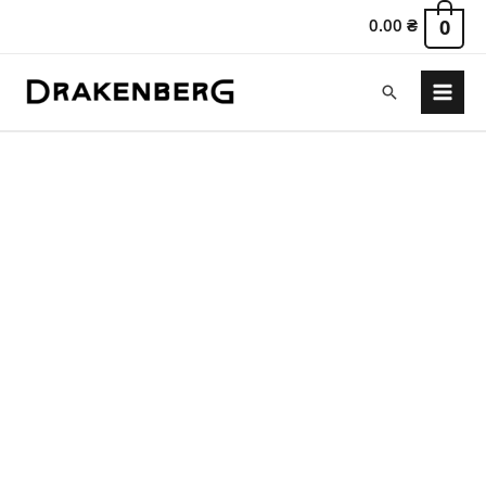
0.00
₴
0
Поиск
Main
Menu