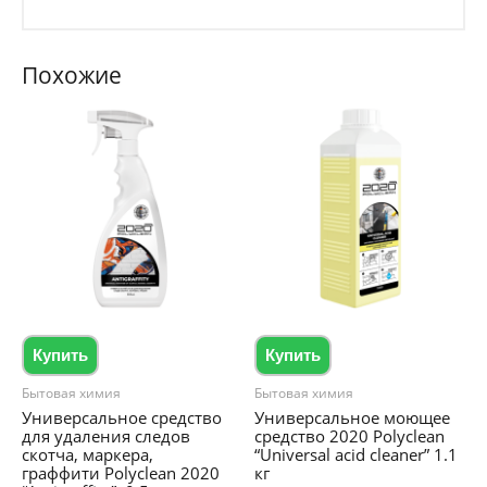
Похожие
Купить
Купить
Бытовая химия
Бытовая химия
Универсальное средство
Универсальное моющее
для удаления следов
средство 2020 Polyclean
скотча, маркера,
“Universal acid cleaner” 1.1
граффити Polyclean 2020
кг