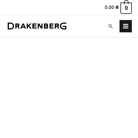
0.00
₴
0
Поиск
Main
Menu