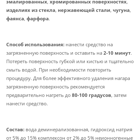
эмалированных
,
хромированных поверхностях
,
изделиях из стекла
,
нержавеющей стали
,
чугуна
,
фаянса
,
фарфора
.
Способ использования:
нанести средство на
загрязненную поверхность и оставить на
2-10 минут
.
Потереть поверхность губкой или кистью и тщательно
смыть водой. При необходимости повторить
процедуру. Для более эффективного удаления нагара
загрязненную поверхность рекомендуется
предварительно нагреть до
80-100 градусов
, затем
нанести средство.
Состав:
вода деминерализованная, гидроксид натрия
от 5% до 15% комплексон от 2% до 5% неионногенные