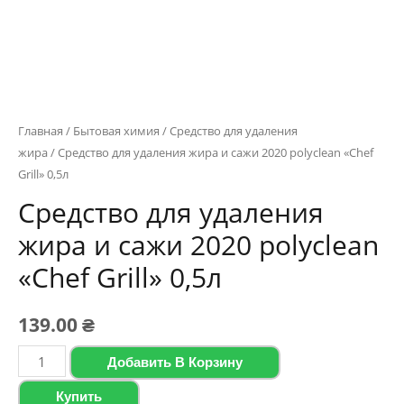
Главная
/
Бытовая химия
/
Средство для удаления
жира
/ Средство для удаления жира и сажи 2020 polyclean «Chef
Grill» 0,5л
Средство для удаления
жира и сажи 2020 polyclean
«Chef Grill» 0,5л
139.00
₴
Количество
Добавить В Корзину
товара
Купить