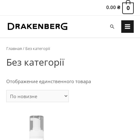
0.00
₴
0
Поиск
Main
Menu
Главная
/ Без категорії
Без категорії
Отображение единственного товара