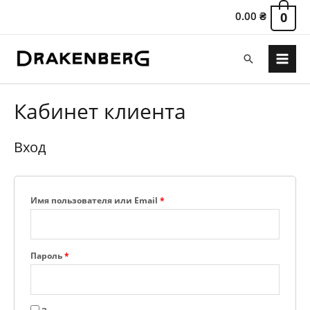
0.00
₴
0
Поиск
Main
Menu
Кабинет клиента
Вход
Обязательно
Имя пользователя или Email
*
Обязательно
Пароль
*