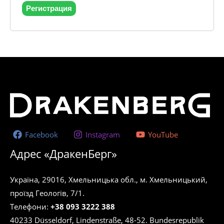
Регистрация
Facebook
Instagram
YouTube
Адрес «ДракенБерг»
Україна, 29016, Хмельницька обл., м. Хмельницький,
проїзд Геологів, 7/1.
Телефони:
+38 093 3222 388
40233 Düsseldorf, Lindenstraße, 48-52. Bundesrepublik